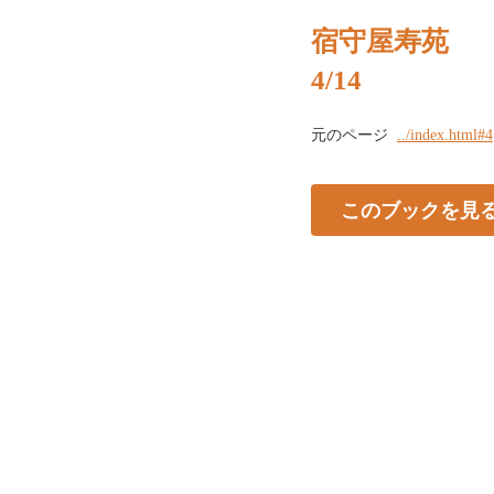
宿守屋寿苑
4/14
元のページ
../index.html#4
このブックを見