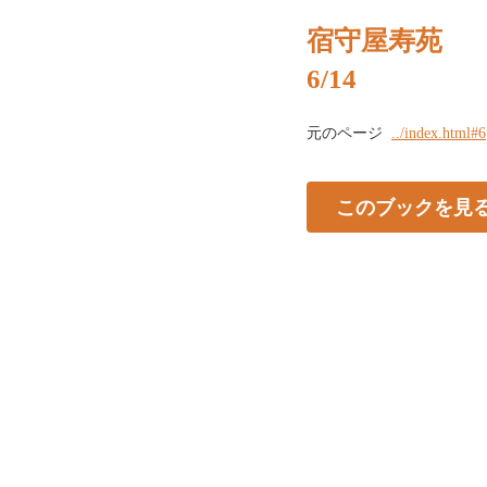
宿守屋寿苑
6/14
元のページ
../index.html#6
このブックを見