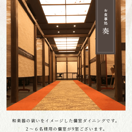
和楽器の装いをイメージした個室ダイニングです。
２〜６名様用の個室が9室ございます。