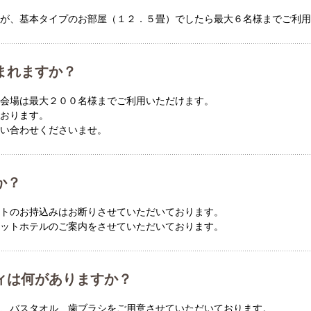
が、基本タイプのお部屋（１２．５畳）でしたら最大６名様までご利用
まれますか？
会場は最大２００名様までご利用いただけます。
おります。
問い合わせくださいませ。
か？
トのお持込みはお断りさせていただいております。
ットホテルのご案内をさせていただいております。
ィは何がありますか？
、バスタオル、歯ブラシをご用意させていただいております。