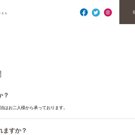
問
か？
泊はお二人様から承っております。
れますか？