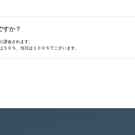
ですか？
り課金されます。
は５０％、当日は１００％でございます。