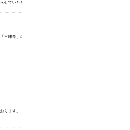
らせていただきます。
「三味亭」の２か所がございます。
ております。