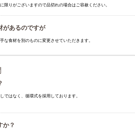
材に限りがございますので品切れの場合はご容赦ください。
材があるのですが
苦手な食材を別のものに変更させていただきます。
問
？
しではなく、循環式を採用しております。
すか？