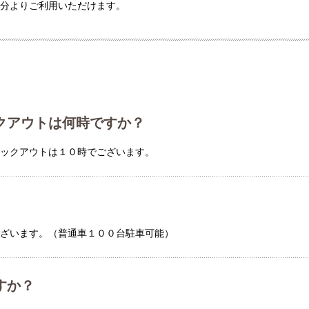
０分よりご利用いただけます。
クアウトは何時ですか？
ェックアウトは１０時でございます。
ございます。（普通車１００台駐車可能）
すか？