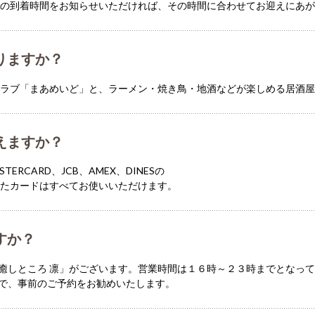
の到着時間をお知らせいただければ、その時間に合わせてお迎えにあが
りますか？
ラブ「まあめいど」と、ラーメン・焼き鳥・地酒などが楽しめる居酒屋
えますか？
ERCARD、JCB、AMEX、DINESの
ったカードはすべてお使いいただけます。
すか？
癒しところ 凛」がございます。営業時間は１６時～２３時までとなっ
で、事前のご予約をお勧めいたします。