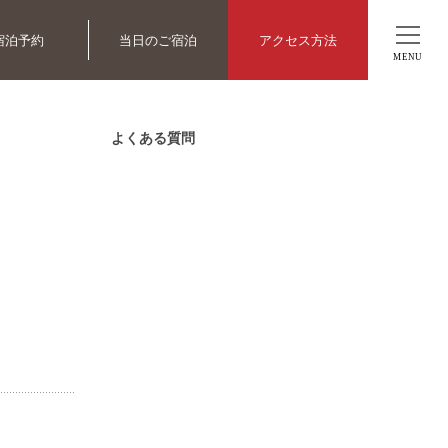
宿泊予約
当日のご宿泊
アクセス方法
MENU
よくある質問