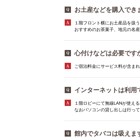
お土産などを購入でき
１階フロント横にお土産品を扱う
おすすめのお茶菓子、地元の名産
心付けなどは必要です
ご宿泊料金にサービス料が含まれ
インターネットは利用
１階ロビーにて無線LANが使え
なおパソコンの貸し出しは行っ
館内でタバコは吸えま