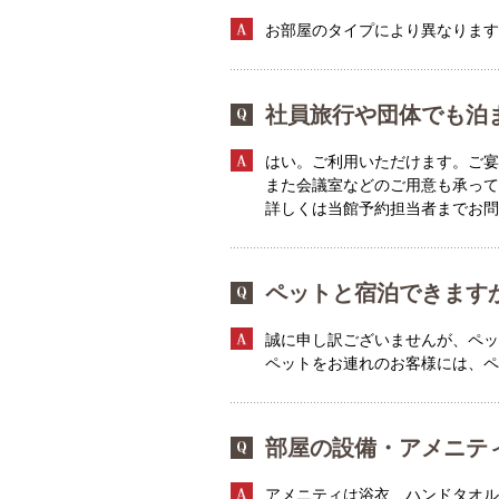
お部屋のタイプにより異なります
社員旅行や団体でも泊
はい。ご利用いただけます。ご宴
また会議室などのご用意も承って
詳しくは当館予約担当者までお
ペットと宿泊できます
誠に申し訳ございませんが、ペッ
ペットをお連れのお客様には、ペ
部屋の設備・アメニテ
アメニティは浴衣、ハンドタオル