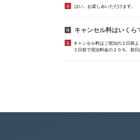
はい。お楽しみいただけます。
キャンセル料はいくら
キャンセル料はご宿泊の２日前よ
２日前で宿泊料金の２０％、前日