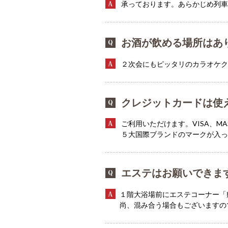
承っております。あらかじめ列車
お酒が飲める場所はあ
２次会にもピッタリのカラオケク
クレジットカードは使
ご利用いただけます。VISA、MAST
５大国際ブランドのマークが入
エステはお願いできま
１階大浴場前にエステコーナー「
尚、混み合う場合もございますの