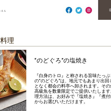
注料理
“のどぐろ”の塩焼き
『白身のトロ』と称される旨味たっぷ
の“のどぐろ”は、地元でもあまり出回
となく都会の料亭へ卸されます。その
高級魚を数量限定でご提供いたします
理方法は、お好みで『塩焼き』『煮付
からお選びいただけます。