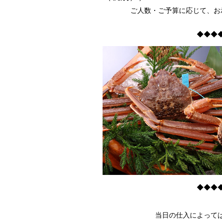
ご人数・ご予算に応じて、お
◆◆◆
◆◆◆
当日の仕入によって