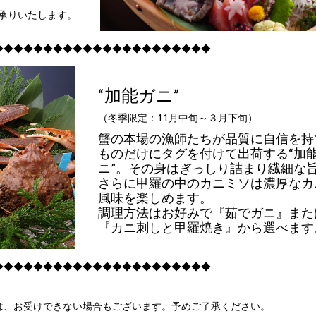
承りいたします。
◆◆◆◆◆◆◆◆◆◆◆◆◆◆◆◆◆◆◆◆◆◆
“加能ガニ”
（冬季限定：11月中旬～３月下旬）
蟹の本場の漁師たちが品質に自信を持
ものだけにタグを付けて出荷する“加
ニ”。その身はぎっしり詰まり繊細な
さらに甲羅の中のカニミソは濃厚なカ
風味を楽しめます。
調理方法はお好みで『茹でガニ』また
『カニ刺しと甲羅焼き』から選べます
◆◆◆◆◆◆◆◆◆◆◆◆◆◆◆◆◆◆◆◆◆◆
は、お受けできない場合もございます。予めご了承ください。