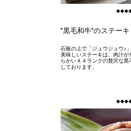
◆◆◆
“黒毛和牛”のステーキ
石板の上で「ジュウジュウ♪
美味しいステーキは、肉汁が
らかいＡ４ランクの贅沢な黒
しております。
◆◆◆