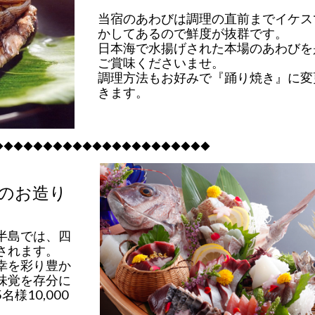
当宿のあわびは調理の直前までイケス
かしてあるので鮮度が抜群です。
日本海で水揚げされた本場のあわびを
ご賞味くださいませ。
調理方法もお好みで『踊り焼き』に変
きます。
◆◆◆◆◆◆◆◆◆◆◆◆◆◆◆◆◆◆◆◆◆◆
”のお造り
半島では、四
されます。
幸を彩り豊か
味覚を存分に
様10,000