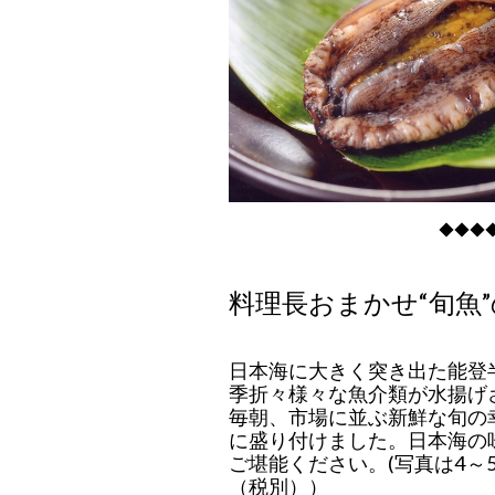
◆◆◆
料理長おまかせ“旬魚
日本海に大きく突き出た能登
季折々様々な魚介類が水揚げ
毎朝、市場に並ぶ新鮮な旬の
に盛り付けました。日本海の
ご堪能ください。(写真は4～5名
（税別））