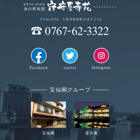
Instagram
Facebook
twitter
宝仙閣グループ
宝仙閣
渡月庵