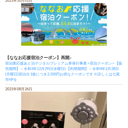
2021年10月01日
【ななお応援宿泊クーポン】再開♪
宿泊業応援あと泊デジタルプレミアム券発行事業 <宿泊クーポン> 【販
売期間】～令和3年12月29日(水曜日) 【利用期間】～令和4年2月28日
(月曜日)宿泊分 1枚につき2,500円お得なクーポンです ※詳しくは七尾
市HPを
2021年08月26日