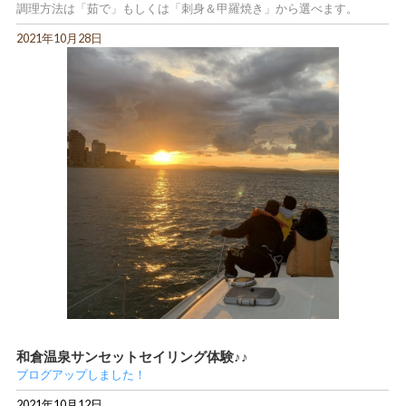
調理方法は「茹で」もしくは「刺身＆甲羅焼き」から選べます。
2021年10月28日
和倉温泉サンセットセイリング体験♪♪
ブログアップしました！
2021年10月12日