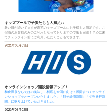
キッズプールで子供たちも大満足♪♪
暑い日が続いてますが寿苑のキッズプールにお子様も大満足です。ご
宿泊のお客様のみのご利用となっておりますので密も回避！早めに来
てチェックイン前にご利用いただくこともできます。
2021年08月03日
オンラインショップ開設情報アップ！
和倉温泉ならではの美味しい料理を全国に向けて展開すべくオンライ
ンショップをオープンいたしました。「観光経済新聞」「旬刊旅行新
聞」に取り上げていただきました。
2021年08月02日