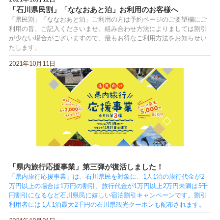
「石川県民割」「ななおあと泊」お利用のお客様へ
「県民割」「ななおあと泊」ご利用の方は予約ページのご要望欄にご
利用の旨、ご記入くださいませ。組み合わせ方法によりましては割引
が少ない場合がございますので、最もお得なご利用方法をお知らせい
たします。
2021年10月11日
「県内旅行応援事業」第三弾が復活しました！
「県内旅行応援事業」は、石川県民を対象に、1人1泊の旅行代金が2
万円以上の場合は1万円の割引、旅行代金が1万円以上2万円未満は5千
円割引になるなど石川県民に嬉しい宿泊割引キャンペーンです。割引
利用者には 1人1泊最大2千円の石川県観光クーポンも配布されます。