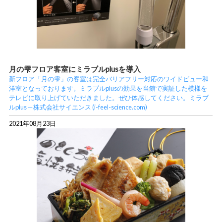
月の雫フロア客室にミラブルplusを導入
新フロア「月の雫」の客室は完全バリアフリー対応のワイドビュー和
洋室となっております。ミラブルplusの効果を当館で実証した模様を
テレビに取り上げていただきました。ぜひ体感してください。ミラブ
ルplus ─ 株式会社サイエンス (i-feel-science.com)
2021年08月23日