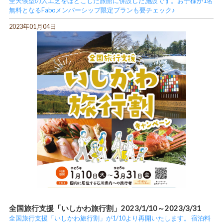
全天候型の人工芝をほどこした旅館に併設した施設です。お子様が1名
無料となるFaboメンバーシップ限定プランも要チェック♪
2023年01月04日
全国旅行支援「いしかわ旅行割」2023/1/10～2023/3/31
全国旅行支援「いしかわ旅行割」が1/10より再開いたします。 宿泊料