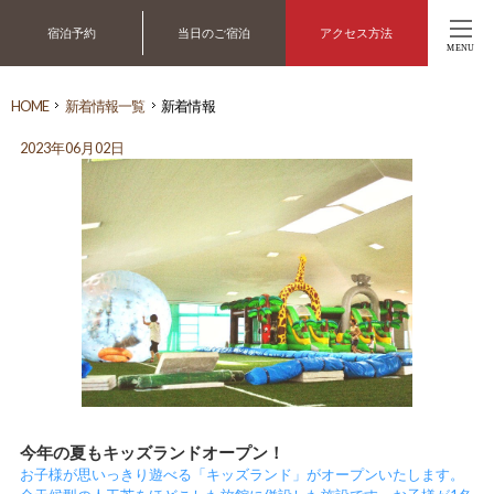
宿泊予約
当日のご宿泊
アクセス方法
MENU
HOME
新着情報一覧
新着情報
2023年06月02日
今年の夏もキッズランドオープン！
お子様が思いっきり遊べる「キッズランド」がオープンいたします。