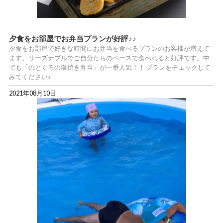
夕食をお部屋でお弁当プランが好評♪♪
夕食をお部屋で好きな時間にお弁当を食べるプランのお客様が増えて
ます。リーズナブルでご自分たちのペースで食べれると好評です。中
でも「のどぐろの塩焼き弁当」が一番人気！！ プランをチェックして
みてください♪
2021年08月10日