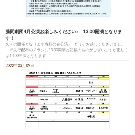
藤間劇団4月公演お楽しみください♪ 13:00開演となりま
す！
久々の開催となります寿苑の春公演♪ どうぞお越しくださいませ。
※先行配布のチラシに13:30開演と記載のものがございますが正しく
は13:00開演となります。
2022年03月09日