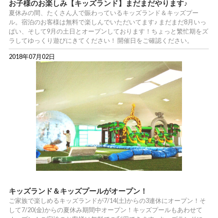
お子様のお楽しみ【キッズランド】まだまだやります♪
夏休みの間、たくさん人で賑わっているキッズランド＆キッズプー
ル。宿泊のお客様は無料で楽しんでいただいてます♪ まだまだ8月いっ
ぱい、そして9月の土日とオープンしております！ちょっと繁忙期をズ
ラしてゆっくり遊びにきてください！ 開催日をご確認ください。
2018年07月02日
キッズランド＆キッズプールがオープン！
ご家族で楽しめるキッズランドが7/14(土)からの3連休にオープン！そ
して7/20(金)からの夏休み期間中オープン！キッズプールもあわせて