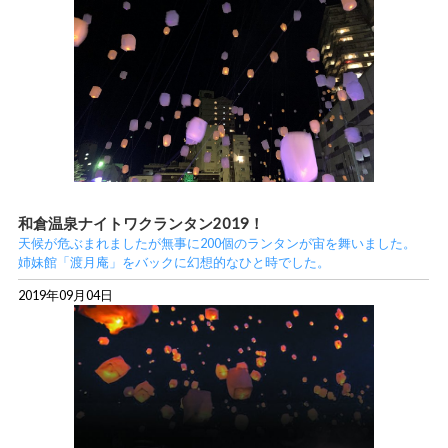
和倉温泉ナイトワクランタン2019！
天候が危ぶまれましたが無事に200個のランタンが宙を舞いました。
姉妹館「渡月庵」をバックに幻想的なひと時でした。
2019年09月04日