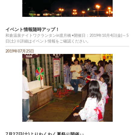
イベント情報随時アップ！
和倉温泉ナイトワクランタンin渡月橋 •開催日：2019年10月4日(金)～5
日(土) ※詳細はイベント情報をご確認ください。
2019年07月25日
7月27日(土)よりわくわく夏祭り開催♪♪