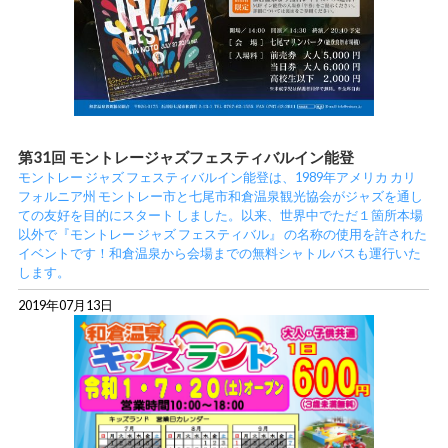
第31回 モントレージャズフェスティバルイン能登
モントレー ジャズ フェスティバルイン能登は、1989年アメリカ カリ
フォルニア州 モントレー市と七尾市和倉温泉観光協会がジャズを通し
ての友好を目的にスタート しました。以来、世界中でただ１箇所本場
以外で『モントレー ジャズ フェスティバル』 の名称の使用を許された
イベントです！和倉温泉から会場までの無料シャトルバスも運行いた
します。
2019年07月13日