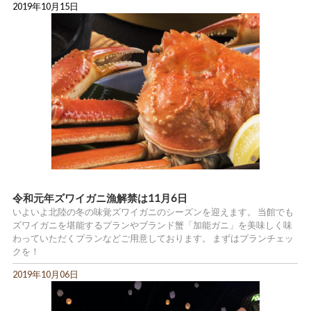
2019年10月15日
令和元年ズワイガニ漁解禁は11月6日
いよいよ北陸の冬の味覚ズワイガニのシーズンを迎えます。 当館でも
ズワイガニを堪能するプランやブランド蟹「加能ガニ」を美味しく味
わっていただくプランなどご用意しております。 まずはプランチェッ
クを！
2019年10月06日