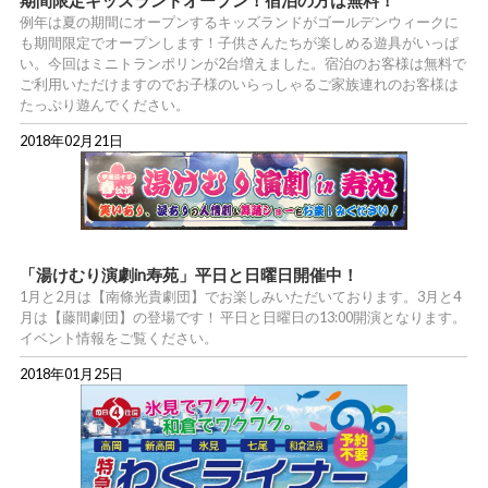
例年は夏の期間にオープンするキッズランドがゴールデンウィークに
も期間限定でオープンします！子供さんたちが楽しめる遊具がいっぱ
い。今回はミニトランポリンが2台増えました。宿泊のお客様は無料で
ご利用いただけますのでお子様のいらっしゃるご家族連れのお客様は
たっぷり遊んでください。
2018年02月21日
「湯けむり演劇in寿苑」平日と日曜日開催中！
1月と2月は【南條光貴劇団】でお楽しみいただいております。3月と4
月は【藤間劇団】の登場です！ 平日と日曜日の13:00開演となります。
イベント情報をご覧ください。
2018年01月25日