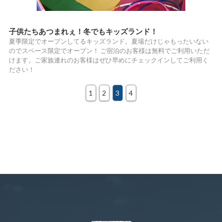
子供たちあつまれぇ！冬でもキッズランド！
夏季限定でオープンしてるキッズランド。夏場だけじゃもったいない
のでスペース限定でオープン！ ご宿泊のお客様は無料でご利用いただ
けます。ご家族連れのお客様はぜひ早めにチェックインしてご利用く
ださい！
1
2
3
4