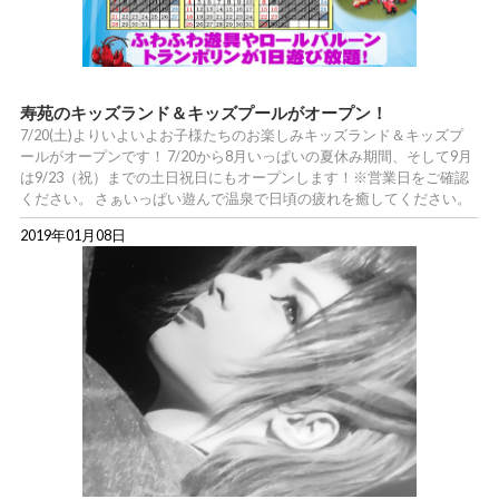
寿苑のキッズランド＆キッズプールがオープン！
7/20(土)よりいよいよお子様たちのお楽しみキッズランド＆キッズプ
ールがオープンです！ 7/20から8月いっぱいの夏休み期間、そして9月
は9/23（祝）までの土日祝日にもオープンします！※営業日をご確認
ください。 さぁいっぱい遊んで温泉で日頃の疲れを癒してください。
2019年01月08日