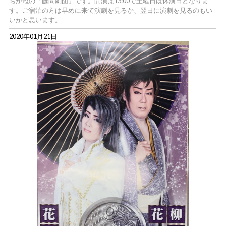
ちかねの「藤間劇団」です。開演は13:00で土曜日は休演日となりま
す。ご宿泊の方は早めに来て演劇を見るか、翌日に演劇を見るのもい
いかと思います。
2020年01月21日