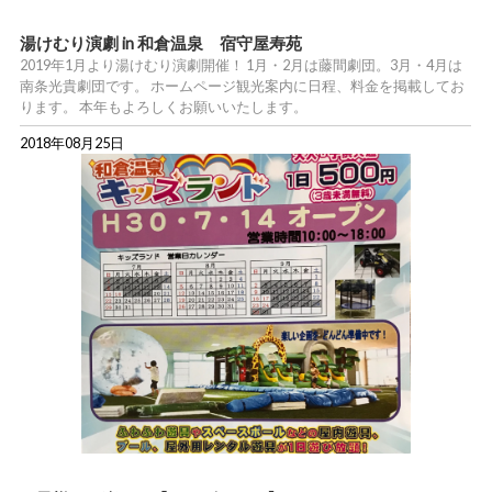
湯けむり演劇 in 和倉温泉 宿守屋寿苑
2019年1月より湯けむり演劇開催！ 1月・2月は藤間劇団。3月・4月は
南条光貴劇団です。 ホームページ観光案内に日程、料金を掲載してお
ります。 本年もよろしくお願いいたします。
2018年08月25日